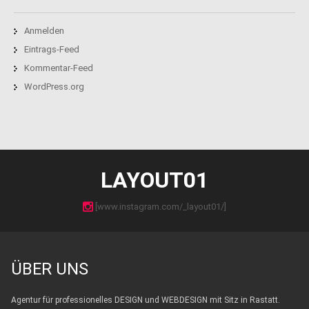
Anmelden
Eintrags-Feed
Kommentar-Feed
WordPress.org
LAYOUT01
[www.instagram.com/_layout01/]
ÜBER UNS
Agentur für professionelles DESIGN und WEBDESIGN mit Sitz in Rastatt.