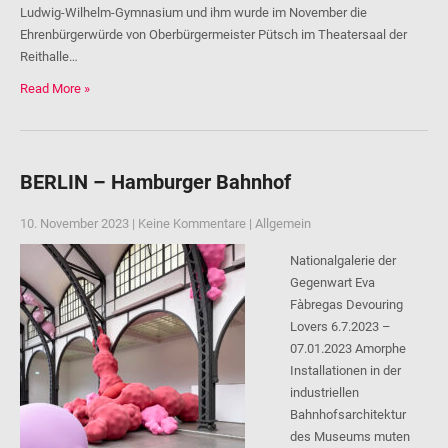
Ludwig-Wilhelm-Gymnasium und ihm wurde im November die
Ehrenbürgerwürde von Oberbürgermeister Pütsch im Theatersaal der
Reithalle…
Read More »
BERLIN – Hamburger Bahnhof
10. November 2023
|
Keine Kommentare
|
Allgemein
Nationalgalerie der
Gegenwart Eva
Fàbregas Devouring
Lovers 6.7.2023 –
07.01.2023 Amorphe
Installationen in der
industriellen
Bahnhofsarchitektur
des Museums muten