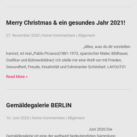
Merry Christmas & ein gesundes Jahr 2021!
27. November 2020
|
Keine Kommentare
|
Allgemein
„Alles, was du dir vorstellen
kannst, ist real.„Pablo Picasso(1881-1973, spanischer Maler, Bildhauer,
Grafiker und Bühnenbildner) Ich stelle mir eine Welt vor mit Frieden,
Gesundheit, Freude, Kreativität und fulminanter Schönheit. LAYOUT01
Read More »
Gemäldegalerie BERLIN
10. Juni 2020
|
Keine Kommentare
|
Allgemein
Juni 2020 Die
Gemäldegalerie ist eine der weltweit bedeutendsten Sammlung