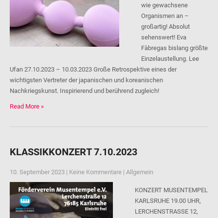
wie gewachsene
Organismen an –
großartig! Absolut
sehenswert! Eva
Fàbregas bislang größte
Einzelaustellung. Lee
Ufan 27.10.2023 – 10.03.2023 Große Retrospektive eines der
wichtigsten Vertreter der japanischen und koreanischen
Nachkriegskunst. Inspirierend und berührend zugleich!
Read More »
KLASSIKKONZERT 7.10.2023
10. September 2023
|
Keine Kommentare
|
Allgemein
KONZERT MUSENTEMPEL
KARLSRUHE 19.00 UHR,
LERCHENSTRASSE 12,