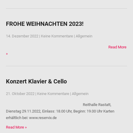
FROHE WEIHNACHTEN 2023!
14. Dezember 2022
|
Keine Kommentare
|
Allgemein
Read More
»
Konzert Klavier & Cello
21. Oktober 2022
|
Keine Kommentare
|
Allgemein
Reithalle Rastatt,
Dienstag 29.11.2022, Einlass: 18.00 Uhr, Beginn: 19.00 Uhr Karten
erhältlich bei: www.reservix.de
Read More »