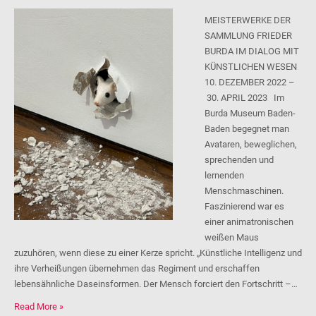
MEISTERWERKE DER
SAMMLUNG FRIEDER
BURDA IM DIALOG MIT
KÜNSTLICHEN WESEN
10. DEZEMBER 2022 –
30. APRIL 2023 Im
Burda Museum Baden-
Baden begegnet man
Avataren, beweglichen,
sprechenden und
lernenden
Menschmaschinen.
Faszinierend war es
einer animatronischen
weißen Maus
zuzuhören, wenn diese zu einer Kerze spricht. „Künstliche Intelligenz und
ihre Verheißungen übernehmen das Regiment und erschaffen
lebensähnliche Daseinsformen. Der Mensch forciert den Fortschritt –…
Read More »