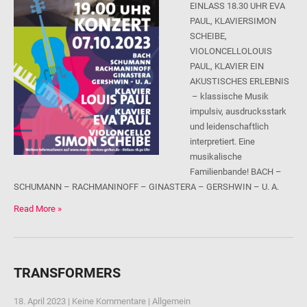
EINLASS 18.30 UHR EVA
PAUL, KLAVIERSIMON
SCHEIBE,
VIOLONCELLOLOUIS
PAUL, KLAVIER EIN
AKUSTISCHES ERLEBNIS
– klassische Musik
impulsiv, ausdrucksstark
und leidenschaftlich
interpretiert. Eine
musikalische
Familienbande! BACH –
SCHUMANN – RACHMANINOFF – GINASTERA – GERSHWIN – U. A.
Read More »
TRANSFORMERS
18. April 2023
|
Keine Kommentare
|
Allgemein