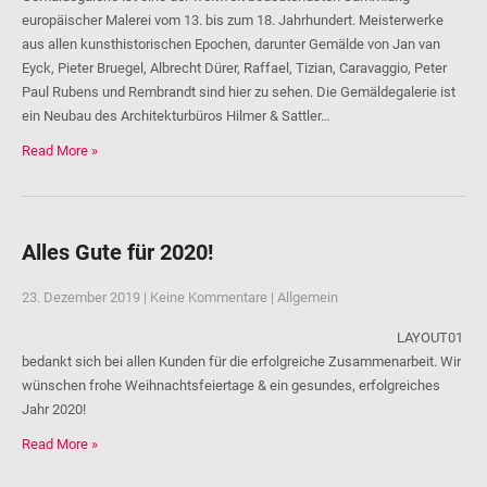
europäischer Malerei vom 13. bis zum 18. Jahrhundert. Meisterwerke
aus allen kunsthistorischen Epochen, darunter Gemälde von Jan van
Eyck, Pieter Bruegel, Albrecht Dürer, Raffael, Tizian, Caravaggio, Peter
Paul Rubens und Rembrandt sind hier zu sehen. Die Gemäldegalerie ist
ein Neubau des Architekturbüros Hilmer & Sattler…
Read More »
Alles Gute für 2020!
23. Dezember 2019
|
Keine Kommentare
|
Allgemein
LAYOUT01
bedankt sich bei allen Kunden für die erfolgreiche Zusammenarbeit. Wir
wünschen frohe Weihnachtsfeiertage & ein gesundes, erfolgreiches
Jahr 2020!
Read More »