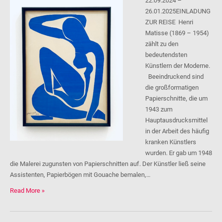
22.09.2024 –
26.01.2025EINLADUNG
ZUR REISE Henri
Matisse (1869 – 1954)
zählt zu den
bedeutendsten
Künstlern der Moderne.
Beeindruckend sind
die großformatigen
Papierschnitte, die um
1943 zum
Hauptausdrucksmittel
in der Arbeit des häufig
kranken Künstlers
wurden. Er gab um 1948
die Malerei zugunsten von Papierschnitten auf. Der Künstler ließ seine
Assistenten, Papierbögen mit Gouache bemalen,…
Read More »