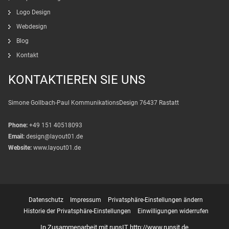
Logo Design
Webdesign
Blog
Kontakt
KONTAKTIEREN SIE UNS
Simone Gollbach-Paul KommunikationsDesign 76437 Rastatt
Phone:
+49 151 40518093
Email:
design@layout01.de
Website:
www.layout01.de
Datenschutz
Impressum
Privatsphäre-Einstellungen ändern
Historie der Privatsphäre-Einstellungen
Einwilligungen widerrufen
In Zusammenarbeit mit runsIT http://www.runsit.de