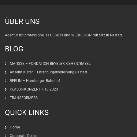
ÜBER UNS
Agentur für professionelles DESIGN und WEBDESIGN mit Sitz in Rastatt.
BLOG
MATISSE – FONDATION BEYELER RIEHEN/BASEL
Anselm Kiefer – Ehrenbürgerverleihung Rastatt
BERLIN – Hamburger Bahnhof
KLASSIKKONZERT 7.10.2023
TRANSFORMERS
QUICK LINKS
Home
Corporate Design