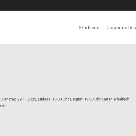
Startseite
Corporate Des
, Dienstag 29.11.2022, Einlass: 18.00 Uhr, Beginn: 19.00 Uhr Karten erhältlich
x.de