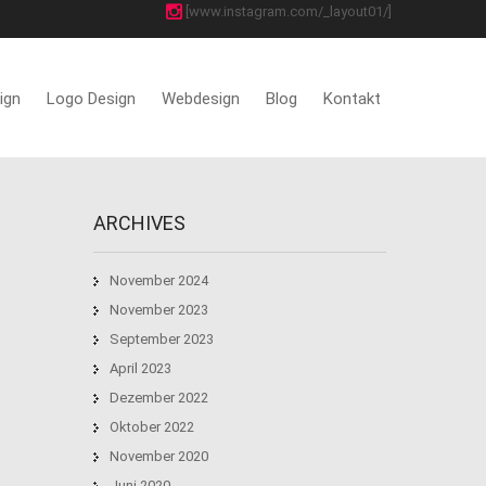
[www.instagram.com/_layout01/]
ign
Logo Design
Webdesign
Blog
Kontakt
ARCHIVES
November 2024
November 2023
September 2023
April 2023
Dezember 2022
Oktober 2022
November 2020
Juni 2020