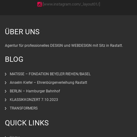
[www.instagram.com/_layout01/]
ÜBER UNS
Agentur für professionelles DESIGN und WEBDESIGN mit Sitz in Rastatt.
BLOG
MATISSE – FONDATION BEYELER RIEHEN/BASEL
Anselm Kiefer – Ehrenbürgerverleihung Rastatt
BERLIN – Hamburger Bahnhof
KLASSIKKONZERT 7.10.2023
TRANSFORMERS
QUICK LINKS