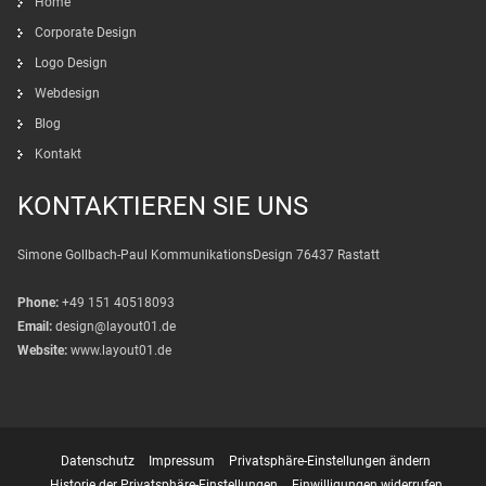
Home
Corporate Design
Logo Design
Webdesign
Blog
Kontakt
KONTAKTIEREN SIE UNS
Simone Gollbach-Paul KommunikationsDesign 76437 Rastatt
Phone:
+49 151 40518093
Email:
design@layout01.de
Website:
www.layout01.de
Datenschutz
Impressum
Privatsphäre-Einstellungen ändern
Historie der Privatsphäre-Einstellungen
Einwilligungen widerrufen