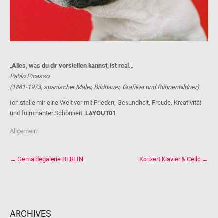
„
Alles, was du dir vorstellen kannst, ist real.
„
Pablo Picasso
(1881-1973, spanischer Maler, Bildhauer, Grafiker und Bühnenbildner)
Ich stelle mir eine Welt vor mit Frieden, Gesundheit, Freude, Kreativität
und fulminanter Schönheit.
LAYOUT01
Allgemein
Post
←
Gemäldegalerie BERLIN
Konzert Klavier & Cello
→
navigation
ARCHIVES