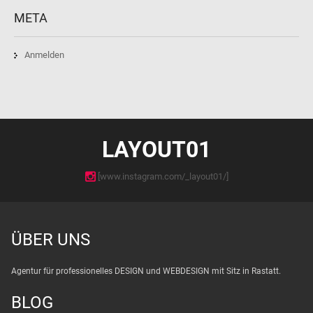
META
Anmelden
LAYOUT01
[www.instagram.com/_layout01/]
ÜBER UNS
Agentur für professionelles DESIGN und WEBDESIGN mit Sitz in Rastatt.
BLOG