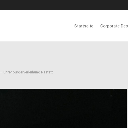
Startseite
Corporate Des
 – Ehrenbürgerverleihung Rastatt