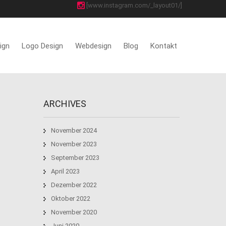
[www.instagram.com/_layout01/]
ign
Logo Design
Webdesign
Blog
Kontakt
ARCHIVES
November 2024
November 2023
September 2023
April 2023
Dezember 2022
Oktober 2022
November 2020
Juni 2020