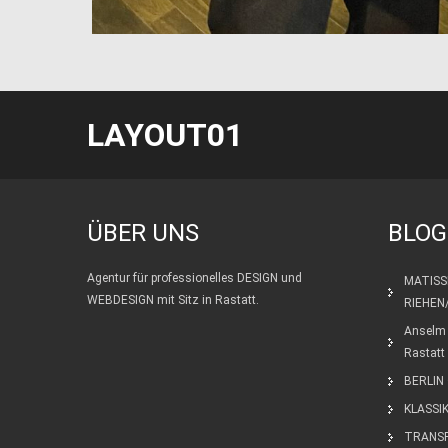
LAYOUT01
ÜBER UNS
BLOG
Agentur für professionelles DESIGN und
MATISS
WEBDESIGN mit Sitz in Rastatt.
RIEHEN
Anselm 
Rastatt
BERLIN 
KLASSI
TRANS