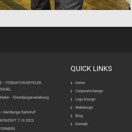
QUICK LINKS
E – FONDATION BEYELER
Home
/BASEL
Corporate Design
Kiefer – Ehrenbürgerverleihung
Logo Design
Webdesign
– Hamburger Bahnhof
Blog
KKONZERT 7.10.2023
Kontakt
FORMERS