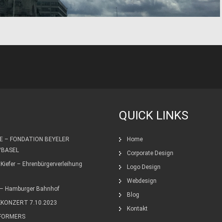
QUICK LINKS
E – FONDATION BEYELER
Home
/BASEL
Corporate Design
Kiefer – Ehrenbürgerverleihung
Logo Design
Webdesign
– Hamburger Bahnhof
Blog
KKONZERT 7.10.2023
Kontakt
FORMERS