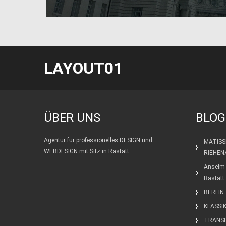
LAYOUT01
ÜBER UNS
BLOG
Agentur für professionelles DESIGN und
MATISS
WEBDESIGN mit Sitz in Rastatt.
RIEHEN
Anselm 
Rastatt
BERLIN 
KLASSI
TRANS