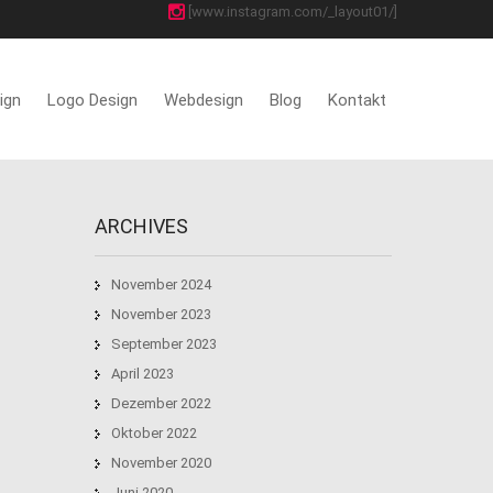
[www.instagram.com/_layout01/]
ign
Logo Design
Webdesign
Blog
Kontakt
ARCHIVES
November 2024
November 2023
September 2023
April 2023
Dezember 2022
Oktober 2022
November 2020
Juni 2020